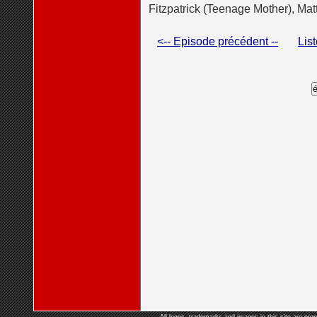
Fitzpatrick (Teenage Mother), Ma
<-- Episode précédent --
Lis