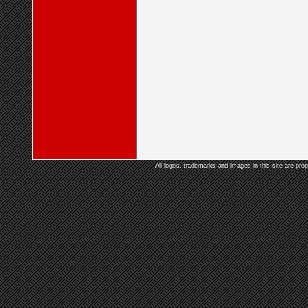
All logos, trademarks and images in this site are prop