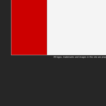
All logos, trademarks and images in this site are prop