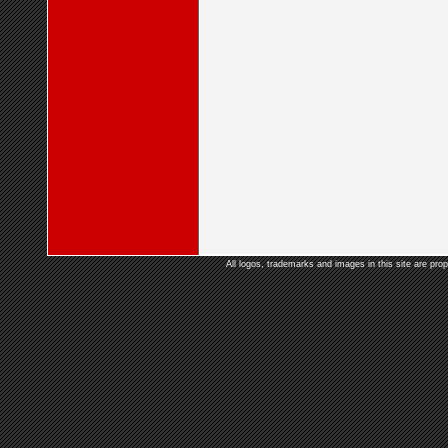
All logos, trademarks and images in this site are prop