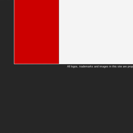
All logos, trademarks and images in this site are prop