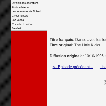
Division des opérations
Alerte à Malibu
Les aventures de Sinbad
Ghost hunters
Las Vegas
Chevalier Lumière
Seinfeld
Titre français:
Danse avec les fo
Titre original:
The Little Kicks
Diffusion originale:
10/10/1996 
<-- Episode précédent --
Lis