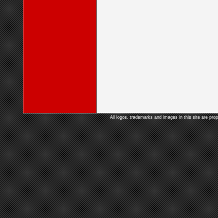
All logos, trademarks and images in this site are prop