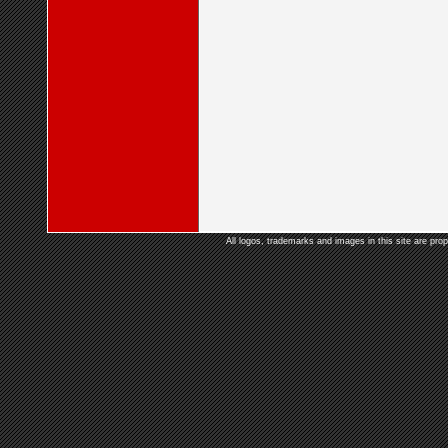
All logos, trademarks and images in this site are prop