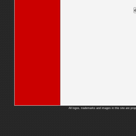
All logos, trademarks and images in this site are prop