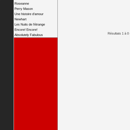
Roseanne
Perry Mason
Une histoire d’amour
Newhart
Les Nuits de l’étrange
Encore! Encore!
Résultats 1 à 0 
Absolutely Fabulous