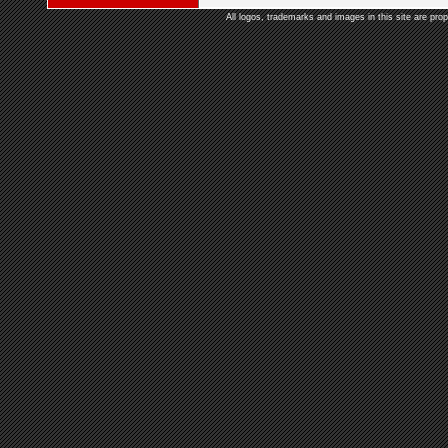
All logos, trademarks and images in this site are prop