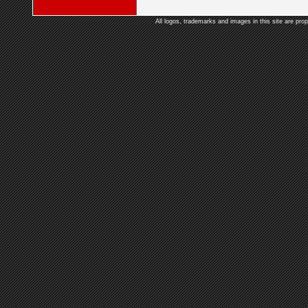
All logos, trademarks and images in this site are prop