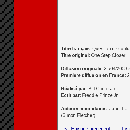
Titre français:
Question de confi
Titre original:
One Step Closer
Diffusion originale:
21/04/2003 s
Première diffusion en France:
2
Réalisé par:
Bill Corcoran
Ecrit par:
Freddie Prinze Jr.
Acteurs secondaires:
Janet-Lain
(Simon Fletcher)
<-- Episode précédent --
Lis