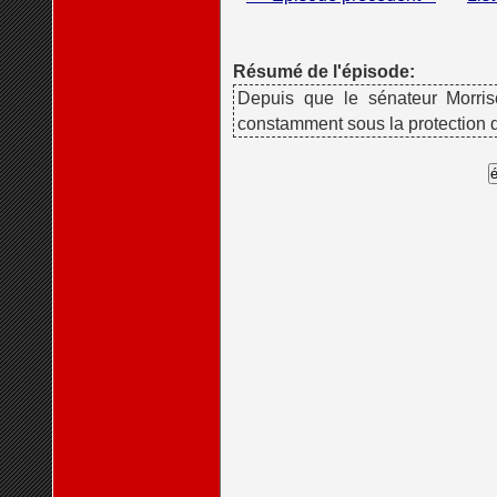
Résumé de l'épisode:
Depuis que le sénateur Morri
constamment sous la protection