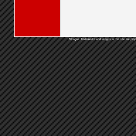
All logos, trademarks and images in this site are prop