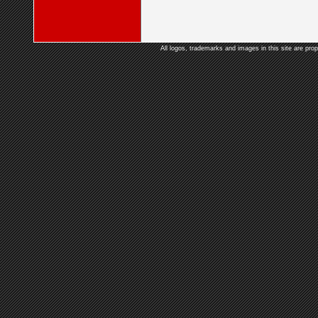
All logos, trademarks and images in this site are prop