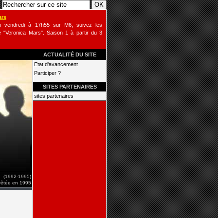
ars
u vendredi à 17h55 sur M6, suivez les
 "Veronica Mars". Saison 1 à partir du 3
ACTUALITÉ DU SITE
Etat d'avancement
Participer ?
SITES PARTENAIRES
sites partenaires
(1992-1995)
rrêtée en 1995