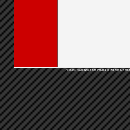
All logos, trademarks and images in this site are prop