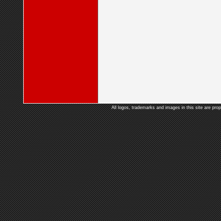
All logos, trademarks and images in this site are prop