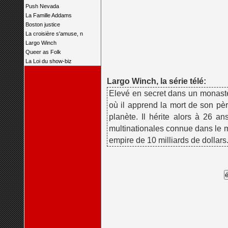
Push Nevada
La Famille Addams
Boston justice
La croisière s'amuse, n
Largo Winch
Queer as Folk
La Loi du show-biz
Largo Winch, la série télé:
Elevé en secret dans un monastè
où il apprend la mort de son pè
planète. Il hérite alors à 26 
multinationales connue dans le mo
empire de 10 milliards de dollars.