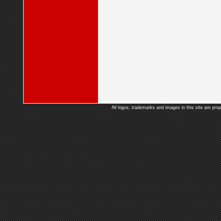
All logos, trademarks and images in this site are prop