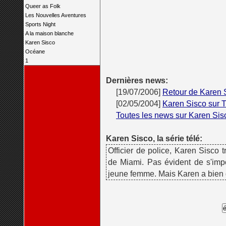
Queer as Folk
Les Nouvelles Aventures
Sports Night
A la maison blanche
Karen Sisco
Océane
1
Dernières news:
[19/07/2006]
Retour de Karen 
[02/05/2004]
Karen Sisco sur 
Toutes les news sur Karen Sis
Karen Sisco, la série télé:
Officier de police, Karen Sisco t
de Miami. Pas évident de s'imp
jeune femme. Mais Karen a bien 