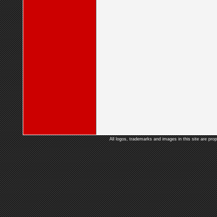
All logos, trademarks and images in this site are prop