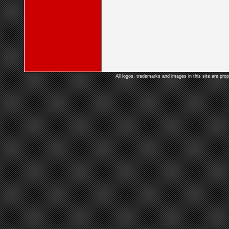
All logos, trademarks and images in this site are prop