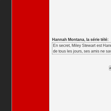
Hannah Montana, la série télé:
En secret, Miley Stewart est Han
de tous les jours, ses amis ne sav