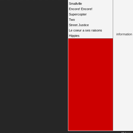
Smallville
Encore! Encore!
Supercopter
Two
Street Justice
Le coeur a ses raisons
information
Hippies