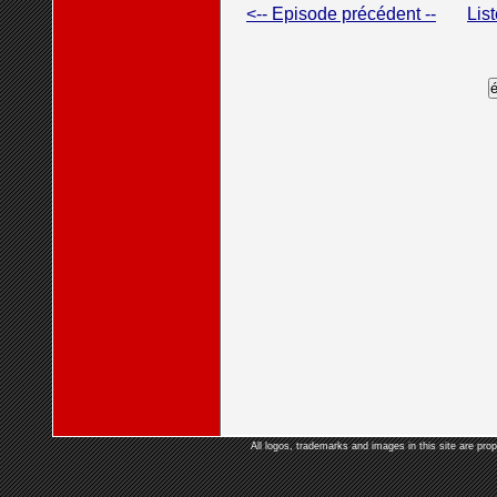
<-- Episode précédent --
Lis
All logos, trademarks and images in this site are prop