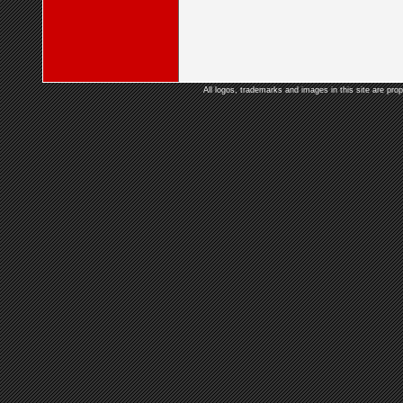
All logos, trademarks and images in this site are prop