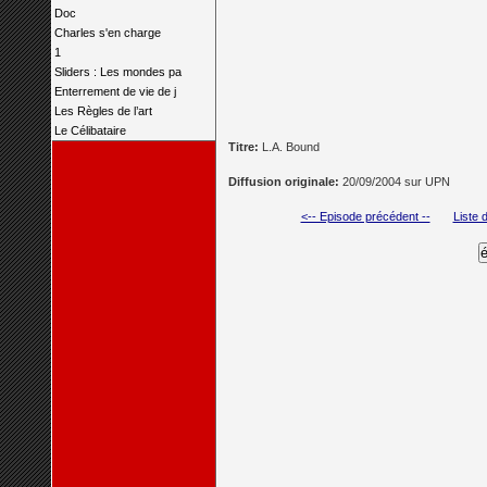
Doc
Charles s'en charge
1
Sliders : Les mondes pa
Enterrement de vie de j
Les Règles de l’art
Le Célibataire
Titre:
L.A. Bound
Diffusion originale:
20/09/2004 sur UPN
<-- Episode précédent --
Liste 