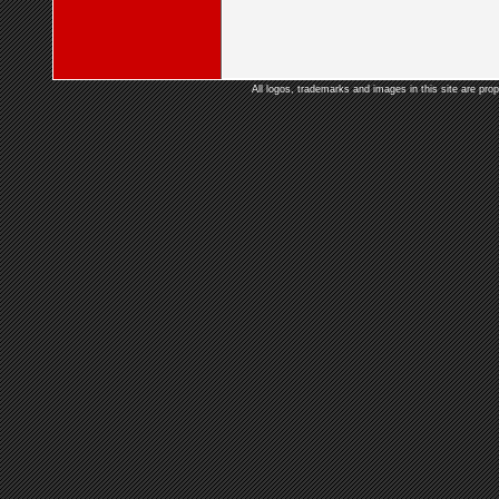
All logos, trademarks and images in this site are prop