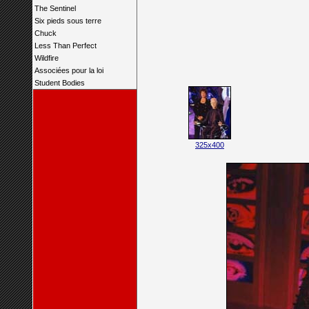
The Sentinel
Six pieds sous terre
Chuck
Less Than Perfect
Wildfire
Associées pour la loi
Student Bodies
325x400