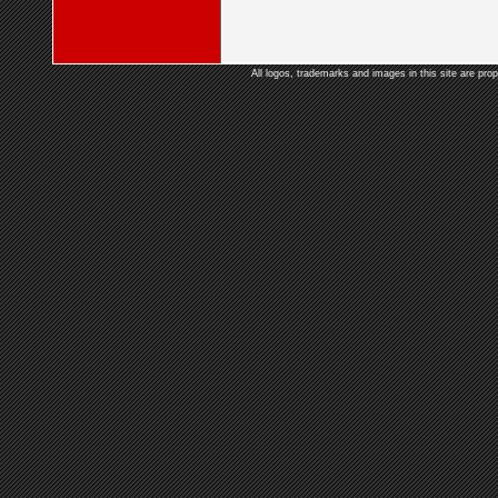
All logos, trademarks and images in this site are prop