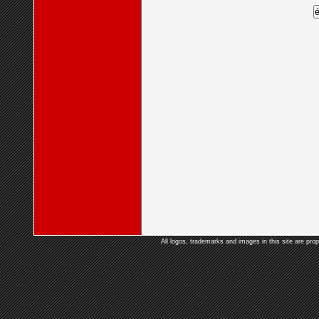
All logos, trademarks and images in this site are prop