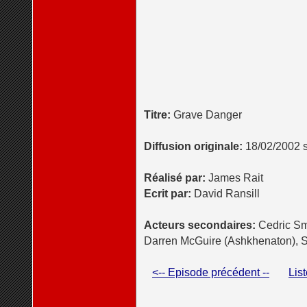
Titre:
Grave Danger
Diffusion originale:
18/02/2002 s
Réalisé par:
James Rait
Ecrit par:
David Ransill
Acteurs secondaires:
Cedric Smi
Darren McGuire (Ashkhenaton), S
<-- Episode précédent --
Lis