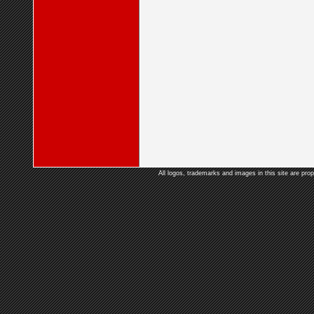
All logos, trademarks and images in this site are prop