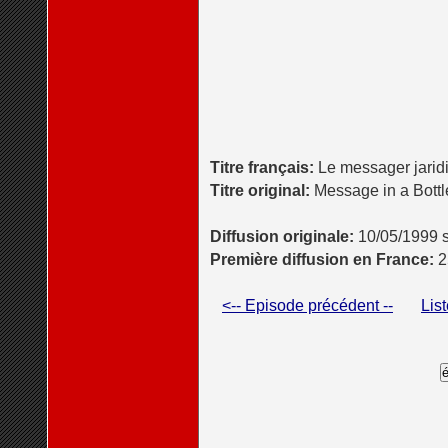
Titre français:
Le messager jarid
Titre original:
Message in a Bottl
Diffusion originale:
10/05/1999 s
Première diffusion en France:
2
<-- Episode précédent --
Lis