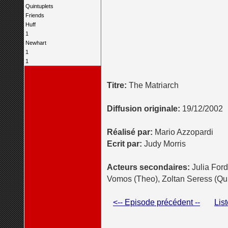
Quintuplets
Friends
Huff
1
Newhart
1
1
Titre:
The Matriarch
Diffusion originale:
19/12/2002
Réalisé par:
Mario Azzopardi
Ecrit par:
Judy Morris
Acteurs secondaires:
Julia Ford
Vomos (Theo), Zoltan Seress (Qui
<-- Episode précédent --
Lis