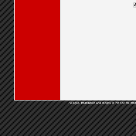
All logos, trademarks and images in this site are prop