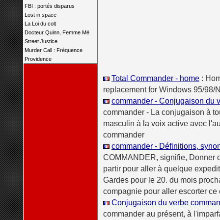
FBI : portés disparus
Lost in space
La Loi du colt
Docteur Quinn, Femme Mé
Street Justice
Murder Call : Fréquence
Providence
Total Commander - home
: Hom
replacement for Windows 95/98/N
commander - Conjugaison du 
commander - La conjugaison à t
masculin à la voix active avec l'a
commander
commander - Définitions, synon
COMMANDER, signifie, Donner ord
partir pour aller à quelque expe
Gardes pour le 20. du mois proc
compagnie pour aller escorter ce
Conjugaison du verbe command
commander au présent, à l'imparfai