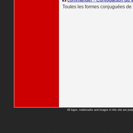
Toutes les formes conjuguées d
All logos, trademarks and images in this site are prop