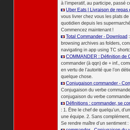
à l'imperatif, au participe, passé
Uber Eats | Livraison de repas 
vous livrer chez vous les plats de
quotidien depuis les supermarch
Commencez maintenant !
Total Commander - Download
:
browsing archives as folders, con
navigating in app using TC short
COMMANDER : Définition d
commander (à qqn) de + inf., com
en vertu de l'autorité que l'on déti
quelque chose.
Conjugaison commander - Con
Conjugaison du verbe commander 
conjugaison du verbe commander 
Définitions : commander, se co
: 1. Être le chef de quelqu'un, d'
une équipe. 2. Sans complément, ê
Se rendre maître d'un sentiment 
commander - Conjugaison du v