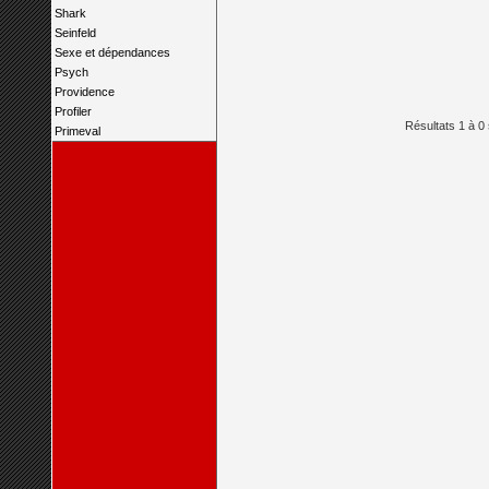
Shark
Seinfeld
Sexe et dépendances
Psych
Providence
Profiler
Résultats 1 à 0 
Primeval