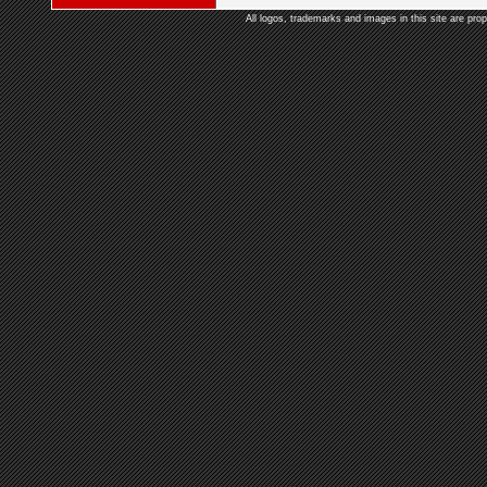
All logos, trademarks and images in this site are prop