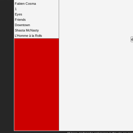
Fabien Cosma
1
Eyes
Friends
Downtown
Shasta McNasty
L’Homme à la Rolls