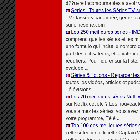
d??uvre incontournables à avoir v
Séries : Toutes les Séries TV s
TV classées par année, genre, dat
sur cineserie.com
Les 250 meilleures séries - IM
comprend que les séries et les min
une formule qui inclut le nombre 
part des utilisateurs, et la valeur 
réguliers. Pour figurer sur la liste
évaluée ...
Séries & fictions - Regarder les
toutes les vidéos, articles et p
Télévisions.
Les 20 meilleures séries Netfli
sur Netflix cet été ? Les nouveau
vous aimez les séries, vous avez 
votre programme, Télé ...
Top 100 des meilleures séries 
cette sélection officielle Captain 
cultes de tous les temps ! Ce top