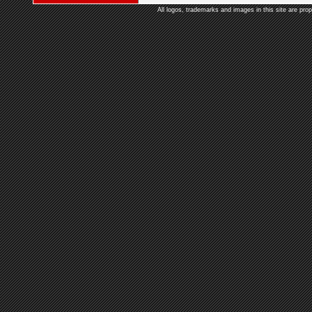
All logos, trademarks and images in this site are prop