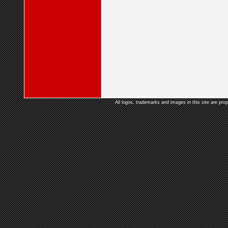
All logos, trademarks and images in this site are prop