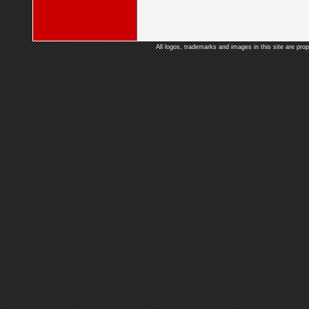
All logos, trademarks and images in this site are prop