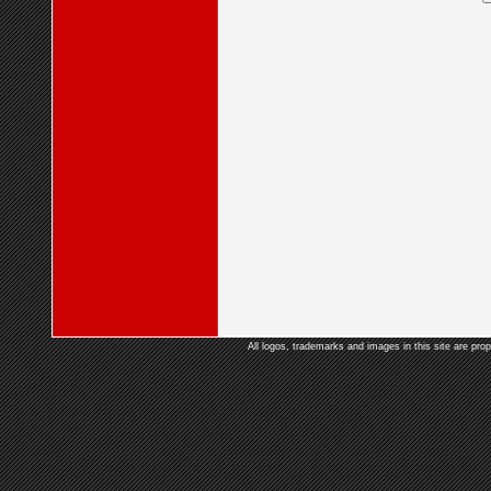
All logos, trademarks and images in this site are prop