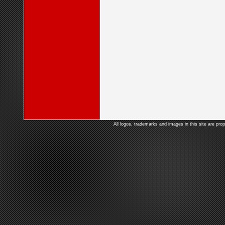
All logos, trademarks and images in this site are prop