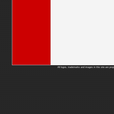
All logos, trademarks and images in this site are prop