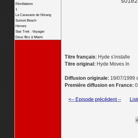
s01e24
Révélations
1
La Caravane de l’étrang
Sunset Beach
Heroes
Star Trek : Voyager
Deux flics à Miami
Titre français:
Hyde s'installe
Titre original:
Hyde Moves In
Diffusion originale:
19/07/1999 s
Première diffusion en France:
0
<-- Episode précédent --
Lis