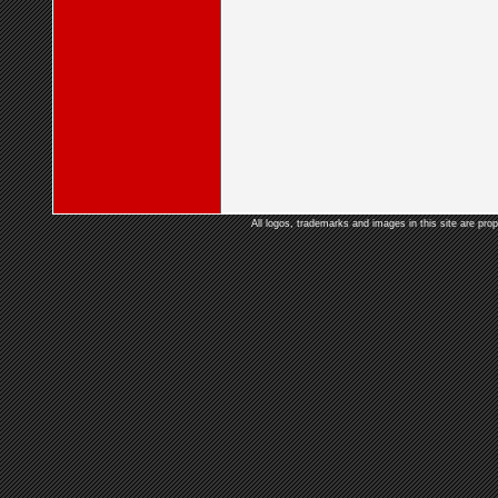
All logos, trademarks and images in this site are prop