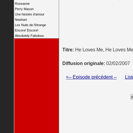
Roseanne
Perry Mason
Une histoire d’amour
Newhart
Les Nuits de l’étrange
Encore! Encore!
Absolutely Fabulous
Titre:
He Loves Me, He Loves Me 
Diffusion originale:
02/02/2007
<-- Episode précédent --
Lis