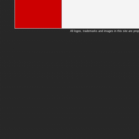
All logos, trademarks and images in this site are prop