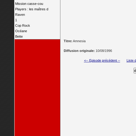
Mission casse-cou
Players : les maîtres d
Raven
1
Cop Rock
Océane
Bette
Titre:
Amnesia
Diffusion originale:
10/08/1996
<-- Episode précédent --
Liste 