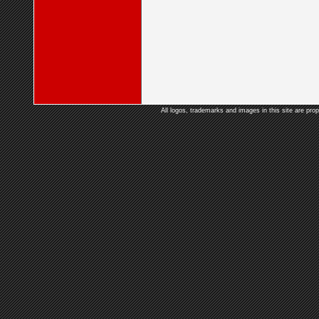
All logos, trademarks and images in this site are prop