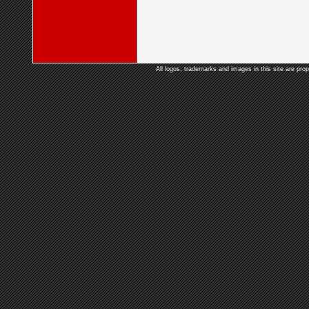
All logos, trademarks and images in this site are prop