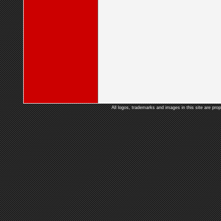
All logos, trademarks and images in this site are prop