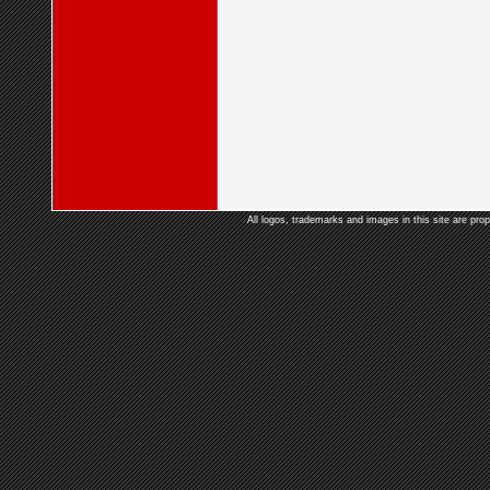
All logos, trademarks and images in this site are prop