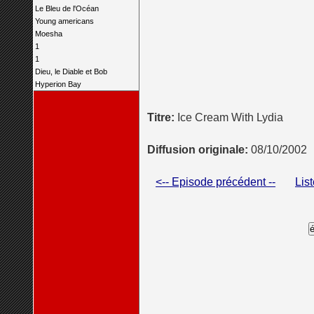
Le Bleu de l'Océan
Young americans
Moesha
1
1
Dieu, le Diable et Bob
Hyperion Bay
Titre:
Ice Cream With Lydia
Diffusion originale:
08/10/2002
<-- Episode précédent --
Lis