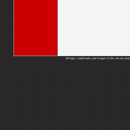
All logos, trademarks and images in this site are prop