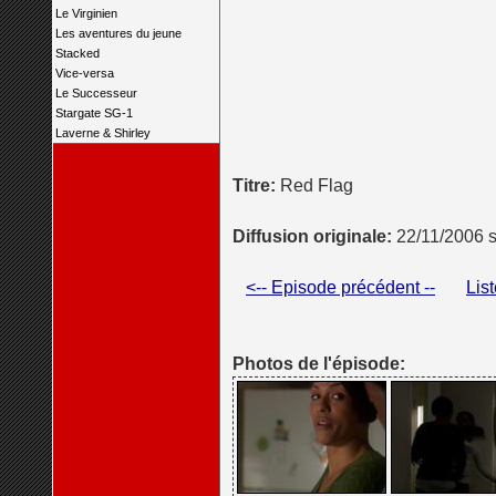
Le Virginien
Les aventures du jeune
Stacked
Vice-versa
Le Successeur
Stargate SG-1
Laverne & Shirley
Titre:
Red Flag
Diffusion originale:
22/11/2006 
<-- Episode précédent --
Lis
Photos de l'épisode: