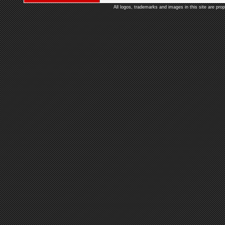
All logos, trademarks and images in this site are prop