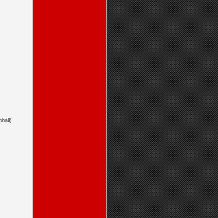
ball)