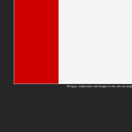
All logos, trademarks and images in this site are prop