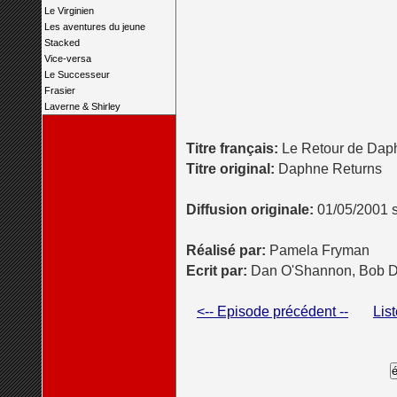
Le Virginien
Les aventures du jeune
Stacked
Vice-versa
Le Successeur
Frasier
Laverne & Shirley
Titre français:
Le Retour de Dap
Titre original:
Daphne Returns
Diffusion originale:
01/05/2001 
Réalisé par:
Pamela Fryman
Ecrit par:
Dan O'Shannon, Bob D
<-- Episode précédent --
Lis