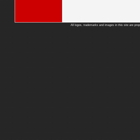
All logos, trademarks and images in this site are prop