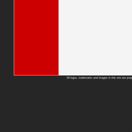
All logos, trademarks and images in this site are prop