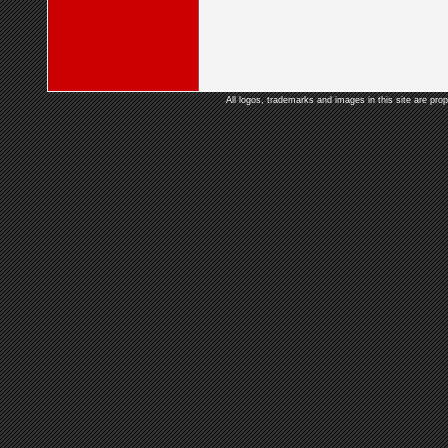
All logos, trademarks and images in this site are prop