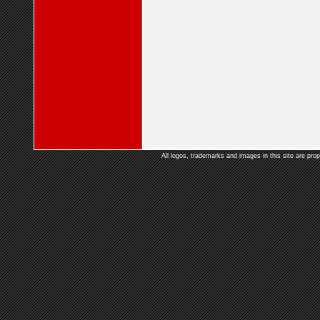
All logos, trademarks and images in this site are prop